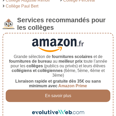
Collège Auguste Renoir
Collège Perceval
Collège Paul Bert
Services recommandés pour
les collèges
Grande sélection de
fournitures scolaires
et de
fournitures de bureau
au
meilleur prix
toute l'année
pour les
collèges
(publics ou privés) et leurs élèves
collégiens et collégiennes
(6ème, 5ème, 4ème et
3ème)
Livraison rapide et gratuite dès 35€ ou sans
minimum avec
Amazon Prime
En savoir plus