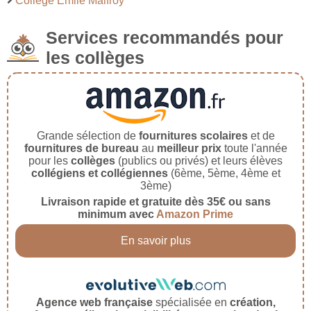
Collège Emile Malfroy
Services recommandés pour
les collèges
Grande sélection de
fournitures scolaires
et de
fournitures de bureau
au
meilleur prix
toute l'année
pour les
collèges
(publics ou privés) et leurs élèves
collégiens et collégiennes
(6ème, 5ème, 4ème et
3ème)
Livraison rapide et gratuite dès 35€ ou sans
minimum avec
Amazon Prime
En savoir plus
Agence web française
spécialisée en
création,