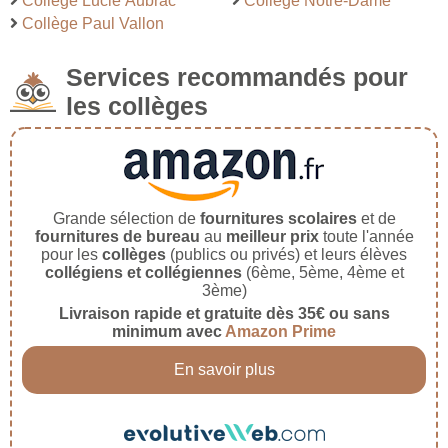
Collège Lucie Aubrac
Collège Notre-Dame
Collège Paul Vallon
Services recommandés pour
les collèges
Grande sélection de
fournitures scolaires
et de
fournitures de bureau
au
meilleur prix
toute l'année
pour les
collèges
(publics ou privés) et leurs élèves
collégiens et collégiennes
(6ème, 5ème, 4ème et
3ème)
Livraison rapide et gratuite dès 35€ ou sans
minimum avec
Amazon Prime
En savoir plus