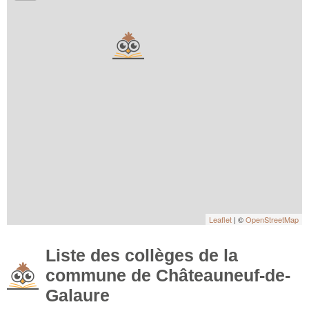
Leaflet
| ©
OpenStreetMap
Liste des collèges de la
commune de Châteauneuf-de-
Galaure