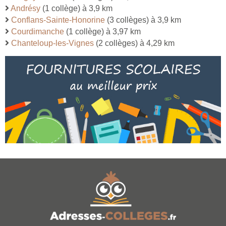
Andrésy
(1 collège) à 3,9 km
Conflans-Sainte-Honorine
(3 collèges) à 3,9 km
Courdimanche
(1 collège) à 3,97 km
Chanteloup-les-Vignes
(2 collèges) à 4,29 km