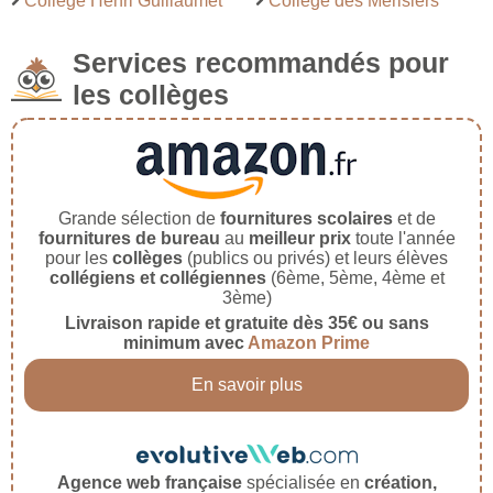
Collège Henri Guillaumet
Collège des Merisiers
Services recommandés pour
les collèges
Grande sélection de
fournitures scolaires
et de
fournitures de bureau
au
meilleur prix
toute l'année
pour les
collèges
(publics ou privés) et leurs élèves
collégiens et collégiennes
(6ème, 5ème, 4ème et
3ème)
Livraison rapide et gratuite dès 35€ ou sans
minimum avec
Amazon Prime
En savoir plus
Agence web française
spécialisée en
création,