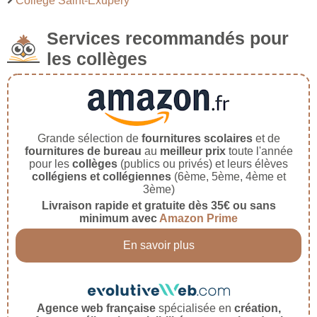
Collège Saint-Exupéry
Services recommandés pour
les collèges
Grande sélection de
fournitures scolaires
et de
fournitures de bureau
au
meilleur prix
toute l'année
pour les
collèges
(publics ou privés) et leurs élèves
collégiens et collégiennes
(6ème, 5ème, 4ème et
3ème)
Livraison rapide et gratuite dès 35€ ou sans
minimum avec
Amazon Prime
En savoir plus
Agence web française
spécialisée en
création,