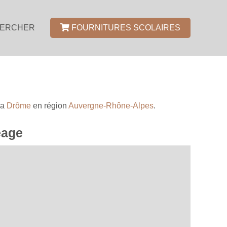
ERCHER
FOURNITURES SCOLAIRES
la
Drôme
en région
Auvergne-Rhône-Alpes
.
éage