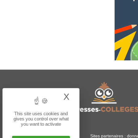
X
Hide cookie bann
This site uses cookies and
gives you control over what
you want to activate
Sites partenaires :
donne