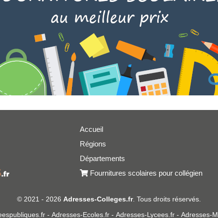
Accueil
Régions
er
Départements
Fournitures scolaires pour collégien
© 2021 - 2026
Adresses-Colleges.fr
. Tous droits réservés.
espubliques.fr
-
Adresses-Ecoles.fr
-
Adresses-Lycees.fr
-
Adresses-Ma