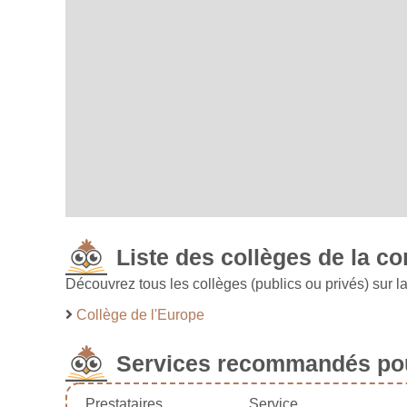
Liste des collèges de la 
Découvrez tous les collèges (publics ou privés) su
Collège de l'Europe
Services recommandés pou
Prestataires
Service