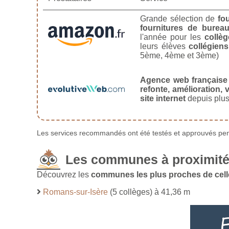
Grande sélection de
fo
fournitures de burea
l'année pour les
collèg
leurs élèves
collégiens
5ème, 4ème et 3ème)
Agence web française
refonte, amélioration, v
site internet
depuis plus
Les services recommandés ont été testés et approuvés pend
Les communes à proximité
Découvrez les
communes les plus proches de cel
Romans-sur-Isère
(5 collèges) à 41,36 m