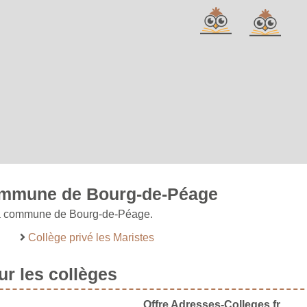
commune de Bourg-de-Péage
r la commune de Bourg-de-Péage.
Collège privé les Maristes
r les collèges
Offre Adresses-Colleges.fr