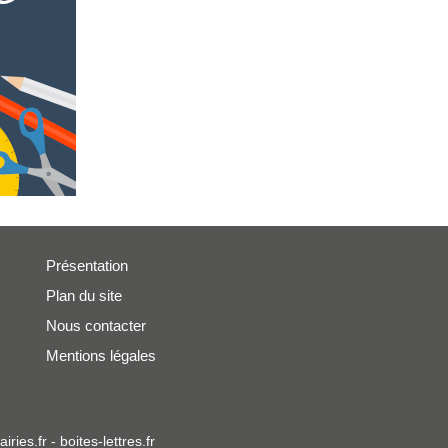
Présentation
Plan du site
Nous contacter
Mentions légales
iries.fr
-
boites-lettres.fr