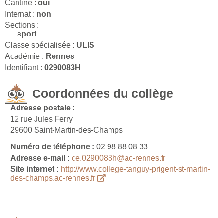
Cantine :
oui
Internat :
non
Sections :
sport
Classe spécialisée :
ULIS
Académie :
Rennes
Identifiant :
0290083H
Coordonnées du collège
Adresse postale :
12 rue Jules Ferry
29600 Saint-Martin-des-Champs
Numéro de téléphone :
02 98 88 08 33
Adresse e-mail :
ce.0290083h@ac-rennes.fr
Site internet :
http://www.college-tanguy-prigent-st-martin-
des-champs.ac-rennes.fr