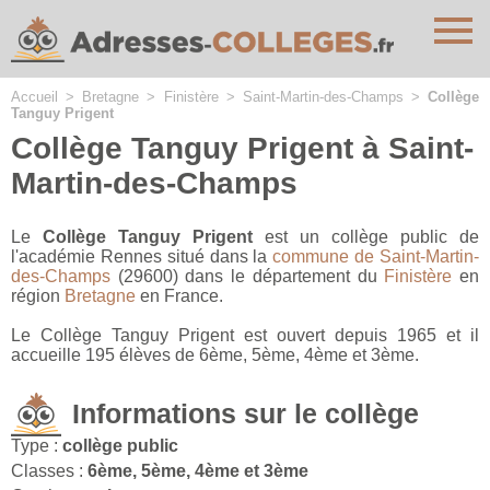
Cookies management panel
Accueil
>
Bretagne
>
Finistère
>
Saint-Martin-des-Champs
>
Collège
Tanguy Prigent
Collège Tanguy Prigent à Saint-
Martin-des-Champs
Le
Collège Tanguy Prigent
est un collège public de
l'académie Rennes situé dans la
commune de Saint-Martin-
des-Champs
(29600) dans le département du
Finistère
en
région
Bretagne
en France.
Le Collège Tanguy Prigent est ouvert depuis 1965 et il
accueille 195 élèves de 6ème, 5ème, 4ème et 3ème.
Informations sur le collège
Type :
collège public
Classes :
6ème, 5ème, 4ème et 3ème