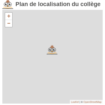
Plan de localisation du collège
+
−
Leaflet
| ©
OpenStreetMap