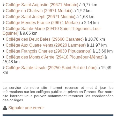
Collège Saint-Augustin (29671 Morlaix)
à 0,77 km
Collège du Château (29671 Morlaix)
à 1,52 km
Collège Saint-Joseph (29671 Morlaix)
à 1,68 km
Collège Mendès France (29671 Morlaix)
à 2,14 km
Collège Sainte-Marie (29410 Saint-Thégonnec Loc-
Eguiner)
à 9,65 km
Collège des Deux Baies (29660 Carantec)
à 10,78 km
Collège Aux Quatre Vents (29620 Lanmeur)
à 11,97 km
Collège François Charles (29630 Plougasnou)
à 13,66 km
Collège des Monts d'Arrée (29410 Plounéour-Ménez)
à
15,48 km
Collège Sainte-Ursule (29250 Saint-Pol-de-Léon)
à 15,49
km
Le service de notre site internet recense et met à jour les
informations sur les collèges publics et privés en France. Sur notre
site internet vous pouvez notamment retrouver les coordonnées
des collèges.
Signaler une erreur