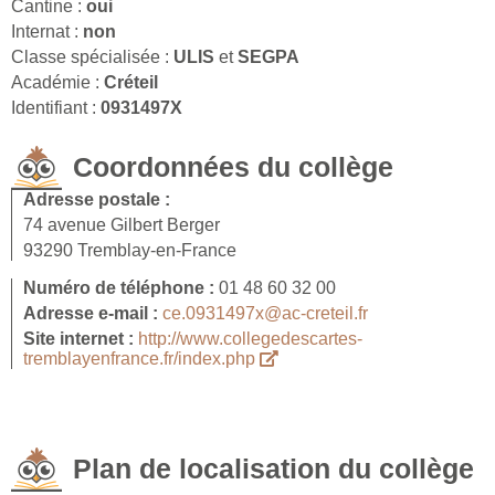
Cantine :
oui
Internat :
non
Classe spécialisée :
ULIS
et
SEGPA
Académie :
Créteil
Identifiant :
0931497X
Coordonnées du collège
Adresse postale :
74 avenue Gilbert Berger
93290 Tremblay-en-France
Numéro de téléphone :
01 48 60 32 00
Adresse e-mail :
ce.0931497x@ac-creteil.fr
Site internet :
http://www.collegedescartes-
tremblayenfrance.fr/index.php
Plan de localisation du collège