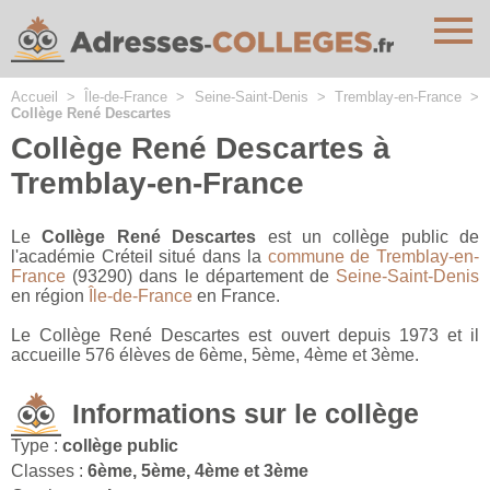
Cookies management panel
Accueil
>
Île-de-France
>
Seine-Saint-Denis
>
Tremblay-en-France
>
Collège René Descartes
Collège René Descartes à
Tremblay-en-France
Le
Collège René Descartes
est un collège public de
l'académie Créteil situé dans la
commune de Tremblay-en-
France
(93290) dans le département de
Seine-Saint-Denis
en région
Île-de-France
en France.
Le Collège René Descartes est ouvert depuis 1973 et il
accueille 576 élèves de 6ème, 5ème, 4ème et 3ème.
Informations sur le collège
Type :
collège public
Classes :
6ème, 5ème, 4ème et 3ème