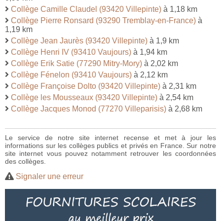
Collège Camille Claudel (93420 Villepinte)
à 1,18 km
Collège Pierre Ronsard (93290 Tremblay-en-France)
à
1,19 km
Collège Jean Jaurès (93420 Villepinte)
à 1,9 km
Collège Henri IV (93410 Vaujours)
à 1,94 km
Collège Erik Satie (77290 Mitry-Mory)
à 2,02 km
Collège Fénelon (93410 Vaujours)
à 2,12 km
Collège Françoise Dolto (93420 Villepinte)
à 2,31 km
Collège les Mousseaux (93420 Villepinte)
à 2,54 km
Collège Jacques Monod (77270 Villeparisis)
à 2,68 km
Le service de notre site internet recense et met à jour les
informations sur les collèges publics et privés en France. Sur notre
site internet vous pouvez notamment retrouver les coordonnées
des collèges.
Signaler une erreur