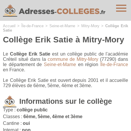
Cookies management panel
Accueil
>
Île-de-France
>
Seine-et-Marne
>
Mitry-Mory
>
Collège Erik
Satie
Collège Erik Satie à Mitry-Mory
Le
Collège Erik Satie
est un collège public de l'académie
Créteil situé dans la
commune de Mitry-Mory
(77290) dans
le département de
Seine-et-Marne
en région
Île-de-France
en France.
Le Collège Erik Satie est ouvert depuis 2001 et il accueille
729 élèves de 6ème, 5ème, 4ème et 3ème.
Informations sur le collège
Type :
collège public
Classes :
6ème, 5ème, 4ème et 3ème
Cantine :
oui
Internat :
non