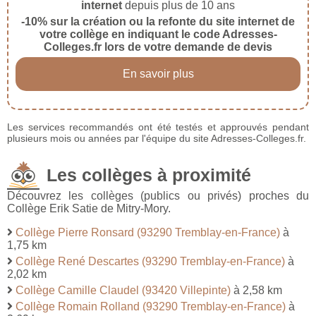
internet
depuis plus de 10 ans
-10% sur la création ou la refonte du site internet de
votre collège en indiquant le code Adresses-
Colleges.fr lors de votre demande de devis
En savoir plus
Les services recommandés ont été testés et approuvés pendant
plusieurs mois ou années par l'équipe du site Adresses-Colleges.fr.
Les collèges à proximité
Découvrez les collèges (publics ou privés) proches du
Collège Erik Satie de Mitry-Mory.
Collège Pierre Ronsard (93290 Tremblay-en-France)
à
1,75 km
Collège René Descartes (93290 Tremblay-en-France)
à
2,02 km
Collège Camille Claudel (93420 Villepinte)
à 2,58 km
Collège Romain Rolland (93290 Tremblay-en-France)
à