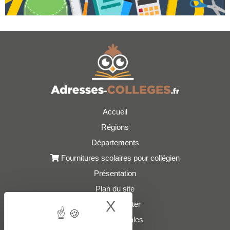
Accueil
Régions
Départements
Fournitures scolaires pour collégien
Présentation
Plan du site
X
Hide cookie bann
Nous contacter
Mentions légales