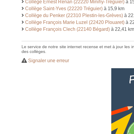
Collège Ernest Renan (22220 Minihy-Tréguier)
à 1
Collège Saint-Yves (22220 Tréguier)
à 15,9 km
Collège du Penker (22310 Plestin-les-Grèves)
à 22
Collège François Marie Luzel (22420 Plouaret)
à 2
Collège François Clech (22140 Bégard)
à 22,41 k
Le service de notre site internet recense et met à jour les
des collèges.
Signaler une erreur