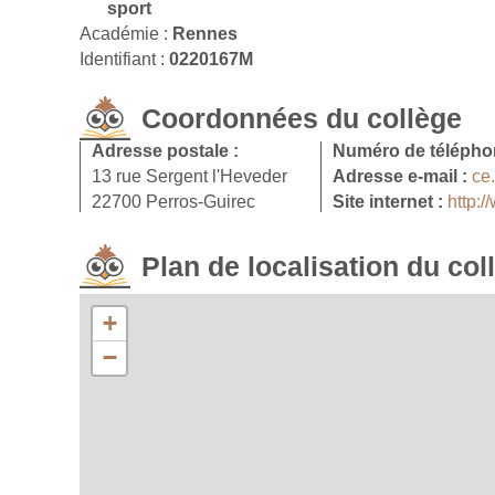
sport
Académie :
Rennes
Identifiant :
0220167M
Coordonnées du collège
Adresse postale :
Numéro de télépho
13 rue Sergent l'Heveder
Adresse e-mail :
ce
22700 Perros-Guirec
Site internet :
http:
Plan de localisation du col
+
−