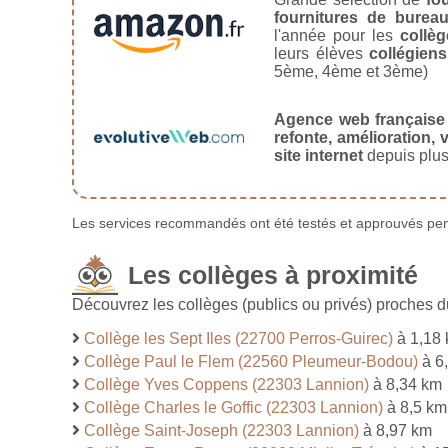
fournitures de burea
l'année pour les
collèg
leurs élèves
collégiens
5ème, 4ème et 3ème)
Agence web française
refonte, amélioration, v
site internet
depuis plus
Les services recommandés ont été testés et approuvés pend
Les collèges à proximité
Découvrez les collèges (publics ou privés) proches 
Collège les Sept Iles (22700 Perros-Guirec)
à 1,18
Collège Paul le Flem (22560 Pleumeur-Bodou)
à 6
Collège Yves Coppens (22303 Lannion)
à 8,34 km
Collège Charles le Goffic (22303 Lannion)
à 8,5 km
Collège Saint-Joseph (22303 Lannion)
à 8,97 km