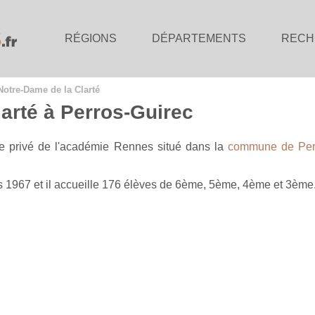
RÉGIONS
DÉPARTEMENTS
RECH
Notre-Dame de la Clarté
arté à Perros-Guirec
e privé de l'académie Rennes situé dans la
commune de Per
s 1967 et il accueille 176 élèves de 6ème, 5ème, 4ème et 3ème