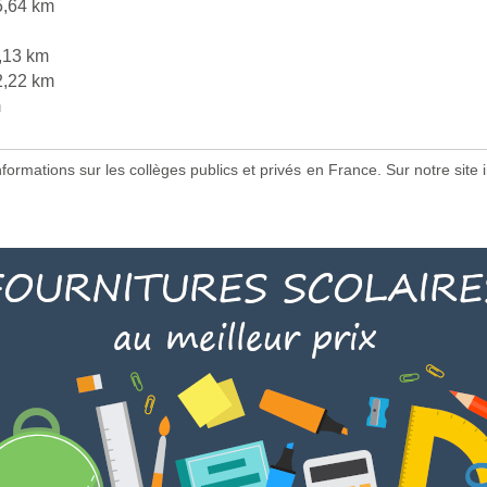
5,64 km
,13 km
2,22 km
m
 informations sur les collèges publics et privés en France. Sur notre s