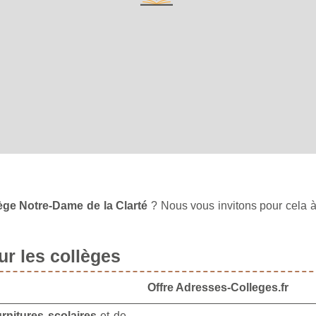
lège Notre-Dame de la Clarté
? Nous vous invitons pour cela 
r les collèges
Offre Adresses-Colleges.fr
urnitures scolaires
et de