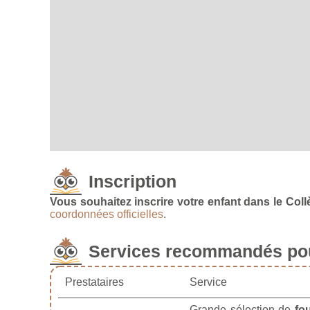
Inscription
Vous souhaitez inscrire votre enfant dans le Col
coordonnées officielles
.
Services recommandés pou
Prestataires
Service
Grande sélection de
fo