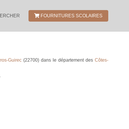
ERCHER
FOURNITURES SCOLAIRES
ros-Guirec
(22700) dans le département des
Côtes-
.