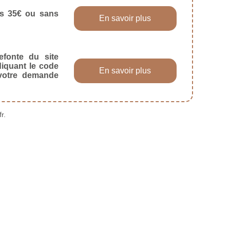
dès 35€ ou sans
En savoir plus
efonte du site
diquant le code
En savoir plus
 votre demande
r.