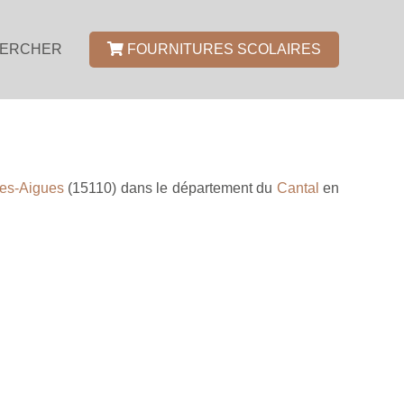
ERCHER
FOURNITURES SCOLAIRES
es-Aigues
(15110) dans le département du
Cantal
en