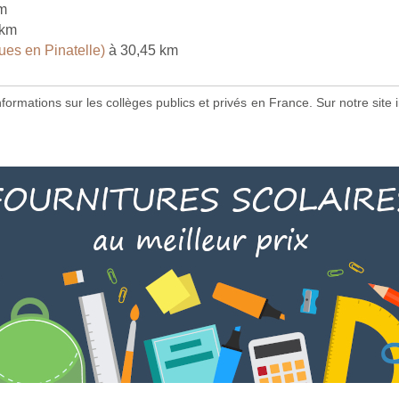
m
 km
es en Pinatelle)
à 30,45 km
 informations sur les collèges publics et privés en France. Sur notre s