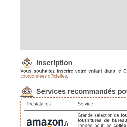
Inscription
Vous souhaitez inscrire votre enfant dans le C
coordonnées officielles
.
Services recommandés pou
Prestataires
Service
Grande sélection de
fo
fournitures de burea
l'année pour les
collèg