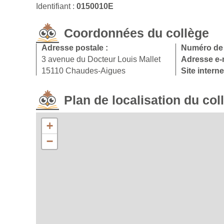
Identifiant :
0150010E
Coordonnées du collège
Adresse postale :
Numéro de 
3 avenue du Docteur Louis Mallet
Adresse e-
15110 Chaudes-Aigues
Site interne
Plan de localisation du col
+
−