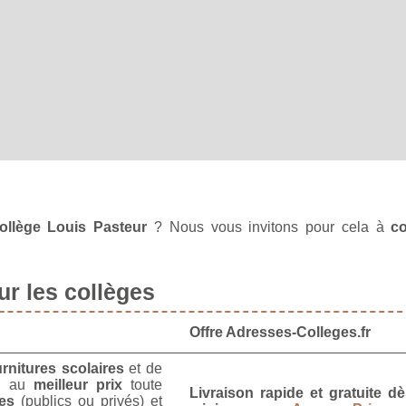
ollège Louis Pasteur
? Nous vous invitons pour cela à
co
r les collèges
Offre Adresses-Colleges.fr
urnitures scolaires
et de
u
au
meilleur prix
toute
Livraison rapide et gratuite 
es
(publics ou privés) et