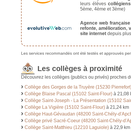
leurs élèves
collégiens
5ème, 4ème et 3ème)
Agence web française
refonte, amélioration, v
site internet
depuis plus
Les services recommandés ont été testés et approuvés pend
Les collèges à proximité
Découvrez les collèges (publics ou privés) proches
Collège des Gorges de la Truyère (15230 Pierrefort
Collège Blaise Pascal (15102 Saint-Flour)
à 21,08
Collège Saint-Joseph - La Présentation (15102 Sain
Collège La Vigière (15102 Saint-Flour)
à 21,24 km
Collège Haut-Gévaudan (48200 Saint-Chély-d'Apc
Collège privé Sacré-Coeur (48200 Saint-Chély-d'A
Collège Saint-Matthieu (12210 Laguiole)
à 22,9 km