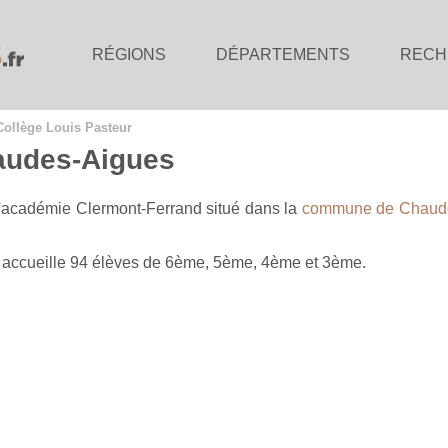
RÉGIONS
DÉPARTEMENTS
RECH
Collège Louis Pasteur
haudes-Aigues
l'académie Clermont-Ferrand situé dans la
commune de Chaud
il accueille 94 élèves de 6ème, 5ème, 4ème et 3ème.