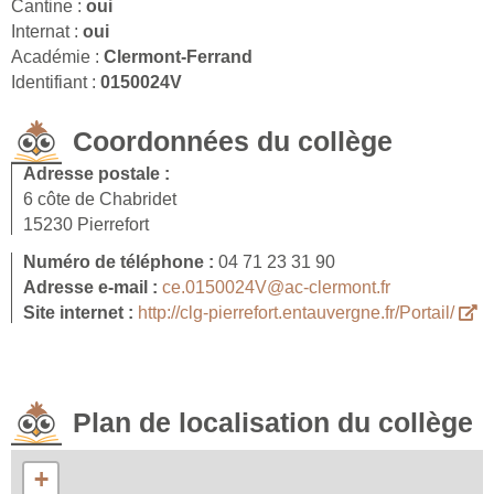
Cantine :
oui
Internat :
oui
Académie :
Clermont-Ferrand
Identifiant :
0150024V
Coordonnées du collège
Adresse postale :
6 côte de Chabridet
15230 Pierrefort
Numéro de téléphone :
04 71 23 31 90
Adresse e-mail :
ce.0150024V@ac-clermont.fr
Site internet :
http://clg-pierrefort.entauvergne.fr/Portail/
Plan de localisation du collège
+