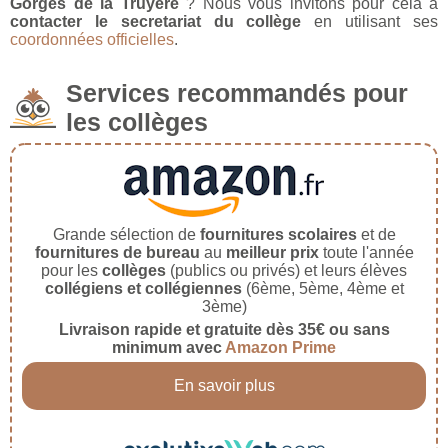
Gorges de la Truyère
? Nous vous invitons pour cela à
contacter le secretariat du collège
en utilisant ses
coordonnées officielles
.
Services recommandés pour
les collèges
Grande sélection de
fournitures scolaires
et de
fournitures de bureau
au
meilleur prix
toute l'année
pour les
collèges
(publics ou privés) et leurs élèves
collégiens et collégiennes
(6ème, 5ème, 4ème et
3ème)
Livraison rapide et gratuite dès 35€ ou sans
minimum avec
Amazon Prime
En savoir plus