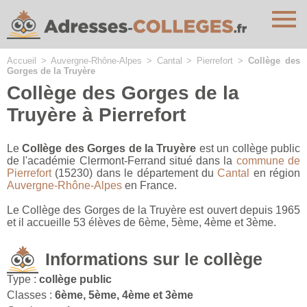
Cookies management panel
Accueil
>
Auvergne-Rhône-Alpes
>
Cantal
>
Pierrefort
>
Collège des
Gorges de la Truyère
Collège des Gorges de la
Truyère à Pierrefort
Le
Collège des Gorges de la Truyère
est un collège public
de l'académie Clermont-Ferrand situé dans la
commune de
Pierrefort
(15230) dans le département du
Cantal
en région
Auvergne-Rhône-Alpes
en France.
Le Collège des Gorges de la Truyère est ouvert depuis 1965
et il accueille 53 élèves de 6ème, 5ème, 4ème et 3ème.
Informations sur le collège
Type :
collège public
Classes :
6ème, 5ème, 4ème et 3ème