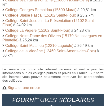
Collège Jean de la Fontaine (15800 Vic-sur-Cère)
à 18,13
km
Collège Georges Pompidou (15300 Murat)
à 20,81 km
Collège Blaise Pascal (15102 Saint-Flour)
à 23,2 km
Collège Saint-Joseph - La Présentation (15102 Saint-
Flour)
à 24,02 km
Collège La Vigière (15102 Saint-Flour)
à 24,28 km
Collège Notre-Dame des Oliviers (15170 Neussargues en
Pinatelle)
à 25,24 km
Collège Saint-Matthieu (12210 Laguiole)
à 26,49 km
Collège de la Viadène (12460 Saint-Amans-des-Cots)
à
30 km
Le service de notre site internet recense et met à jour les
informations sur les collèges publics et privés en France. Sur notre
site internet vous pouvez notamment retrouver les coordonnées
des collèges.
Signaler une erreur