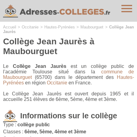
Cookies management panel
Accueil
>
Occitanie
>
Hautes-Pyrénées
>
Maubourguet
>
Collège Jean
Jaurès
Collège Jean Jaurès à
Maubourguet
Le
Collège Jean Jaurès
est un collège public de
l'académie Toulouse situé dans la
commune de
Maubourguet
(65700) dans le département des
Hautes-
Pyrénées
en région
Occitanie
en France.
Le Collège Jean Jaurès est ouvert depuis 1965 et il
accueille 251 élèves de 6ème, 5ème, 4ème et 3ème.
Informations sur le collège
Type :
collège public
Classes :
6ème, 5ème, 4ème et 3ème