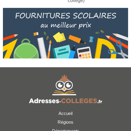
collège)
Accueil
Régions
Départements