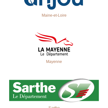
Maine-et-Loire
Mayenne
Sarthe