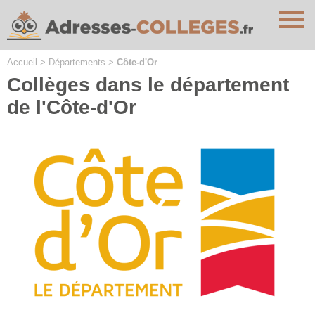
Cookies management panel
Accueil
>
Départements
>
Côte-d'Or
Collèges dans le département
de l'Côte-d'Or