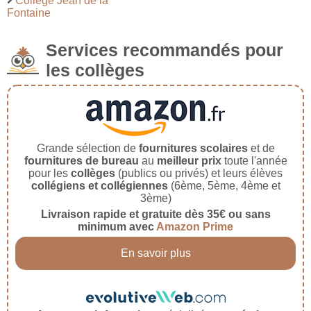
Collège Jean de la
Fontaine
Services recommandés pour
les collèges
Grande sélection de
fournitures scolaires
et de
fournitures de bureau
au
meilleur prix
toute l'année
pour les
collèges
(publics ou privés) et leurs élèves
collégiens et collégiennes
(6ème, 5ème, 4ème et
3ème)
Livraison rapide et gratuite dès 35€ ou sans
minimum avec
Amazon Prime
En savoir plus