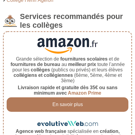
Collège Henri Ageron
Services recommandés pour
les collèges
Grande sélection de
fournitures scolaires
et de
fournitures de bureau
au
meilleur prix
toute l'année
pour les
collèges
(publics ou privés) et leurs élèves
collégiens et collégiennes
(6ème, 5ème, 4ème et
3ème)
Livraison rapide et gratuite dès 35€ ou sans
minimum avec
Amazon Prime
En savoir plus
Agence web française
spécialisée en
création,