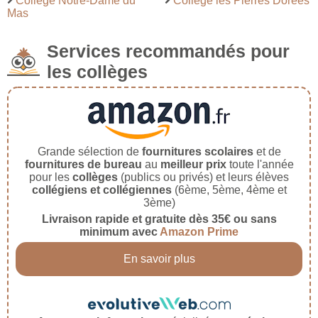
Collège Notre-Dame du
Collège les Pierres Dorées
Mas
Services recommandés pour
les collèges
Grande sélection de
fournitures scolaires
et de
fournitures de bureau
au
meilleur prix
toute l'année
pour les
collèges
(publics ou privés) et leurs élèves
collégiens et collégiennes
(6ème, 5ème, 4ème et
3ème)
Livraison rapide et gratuite dès 35€ ou sans
minimum avec
Amazon Prime
En savoir plus