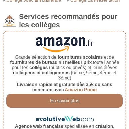
Collège Joachim Barrande
Collège La Présentation
Services recommandés pour
les collèges
Grande sélection de
fournitures scolaires
et de
fournitures de bureau
au
meilleur prix
toute l'année
pour les
collèges
(publics ou privés) et leurs élèves
collégiens et collégiennes
(6ème, 5ème, 4ème et
3ème)
Livraison rapide et gratuite dès 35€ ou sans
minimum avec
Amazon Prime
En savoir plus
Agence web française
spécialisée en
création,