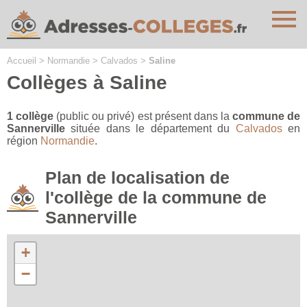
Cookies management panel
Accueil
>
Normandie
>
Calvados
>
Saline
Collèges à Saline
1 collège
(public ou privé) est présent dans la
commune de
Sannerville
située dans le département du
Calvados
en
région
Normandie
.
Plan de localisation de
l'collège de la commune de
Sannerville
+
−