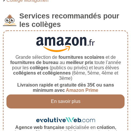
Collège Montgomeri
Services recommandés pour
les collèges
Grande sélection de
fournitures scolaires
et de
fournitures de bureau
au
meilleur prix
toute l'année
pour les
collèges
(publics ou privés) et leurs élèves
collégiens et collégiennes
(6ème, 5ème, 4ème et
3ème)
Livraison rapide et gratuite dès 35€ ou sans
minimum avec
Amazon Prime
En savoir plus
Agence web française
spécialisée en
création,