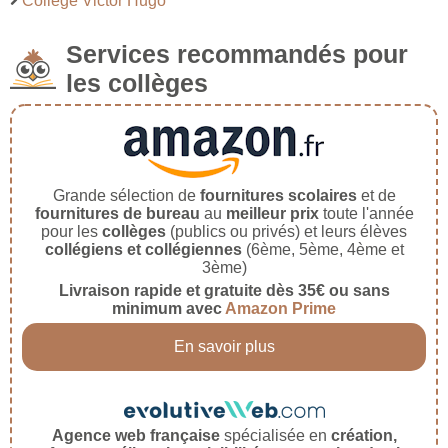
Collège Victor Hugo
Services recommandés pour
les collèges
Grande sélection de
fournitures scolaires
et de
fournitures de bureau
au
meilleur prix
toute l'année
pour les
collèges
(publics ou privés) et leurs élèves
collégiens et collégiennes
(6ème, 5ème, 4ème et
3ème)
Livraison rapide et gratuite dès 35€ ou sans
minimum avec
Amazon Prime
En savoir plus
Agence web française
spécialisée en
création,