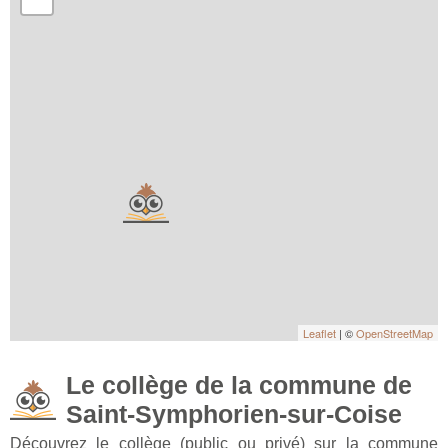
Leaflet
| ©
OpenStreetMap
Le collège de la commune de
Saint-Symphorien-sur-Coise
Découvrez le collège (public ou privé) sur la commune