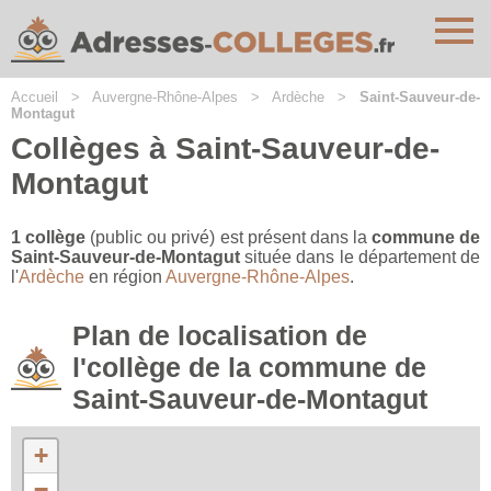
Cookies management panel
Accueil
>
Auvergne-Rhône-Alpes
>
Ardèche
>
Saint-Sauveur-de-
Montagut
Collèges à Saint-Sauveur-de-
Montagut
1 collège
(public ou privé) est présent dans la
commune de
Saint-Sauveur-de-Montagut
située dans le département de
l'
Ardèche
en région
Auvergne-Rhône-Alpes
.
Plan de localisation de
l'collège de la commune de
Saint-Sauveur-de-Montagut
+
−