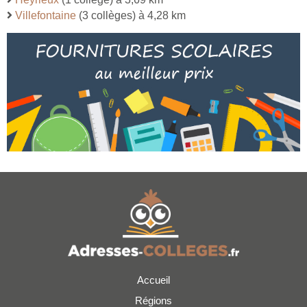
Villefontaine
(3 collèges) à 4,28 km
Accueil
Régions