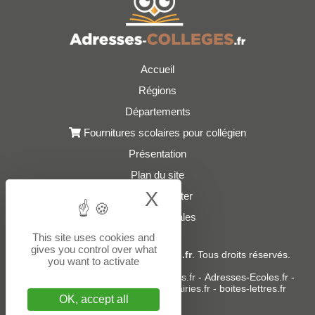
Accueil
Régions
Départements
Fournitures scolaires pour collégien
Présentation
Plan du site
X
Hide cookie bann
Nous contacter
Mentions légales
This site uses cookies and
gives you control over what
© 2021 - 2026
Adresses-Colleges.fr
. Tous droits réservés.
you want to activate
Sites partenaires :
donneespubliques.fr
-
Adresses-Ecoles.fr
-
Adresses-Lycees.fr
-
Adresses-Mairies.fr
-
boites-lettres.fr
OK, accept all