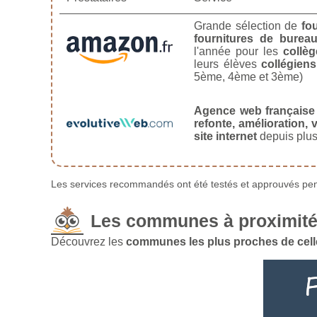
Grande sélection de
fo
fournitures de burea
l'année pour les
collèg
leurs élèves
collégiens
5ème, 4ème et 3ème)
Agence web française
refonte, amélioration, v
site internet
depuis plus
Les services recommandés ont été testés et approuvés pend
Les communes à proximité
Découvrez les
communes les plus proches de cell