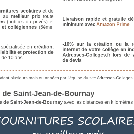
urnitures scolaires
et de
u
au
meilleur prix
toute
Livraison rapide et gratuite 
es
(publics ou privés) et
minimum avec
Amazon Prime
 et collégiennes
(6ème,
-10% sur la création ou la r
spécialisée en
création,
internet de votre collège en in
isibilité et protection de
Adresses-Colleges.fr lors de
 de 10 ans
de devis
ant plusieurs mois ou années par l'équipe du site Adresses-Colleges.f
 de Saint-Jean-de-Bournay
e de Saint-Jean-de-Bournay
avec les distances en kilomètres 