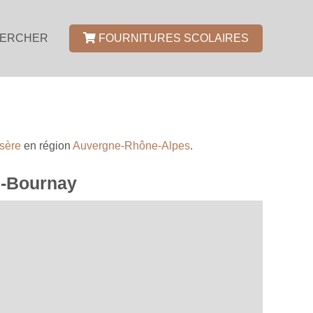
ERCHER
FOURNITURES SCOLAIRES
Isère
en région
Auvergne-Rhône-Alpes
.
de-Bournay