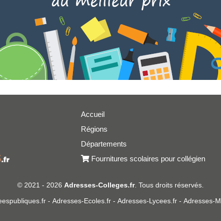
Accueil
Régions
er
Départements
Fournitures scolaires pour collégien
© 2021 - 2026
Adresses-Colleges.fr
. Tous droits réservés.
espubliques.fr
-
Adresses-Ecoles.fr
-
Adresses-Lycees.fr
-
Adresses-Ma