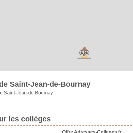
de Saint-Jean-de-Bournay
ne Saint-Jean-de-Bournay.
r les collèges
Offre Adresses-Colleges.fr