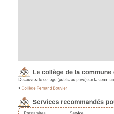
Le collège de la commune 
Découvrez le collège (public ou privé) sur la commu
Collège Fernand Bouvier
Services recommandés pou
Prestataires
Service