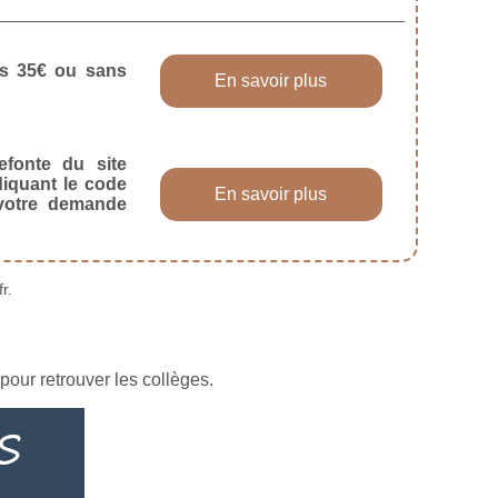
dès 35€ ou sans
En savoir plus
efonte du site
diquant le code
En savoir plus
 votre demande
r.
pour retrouver les collèges.