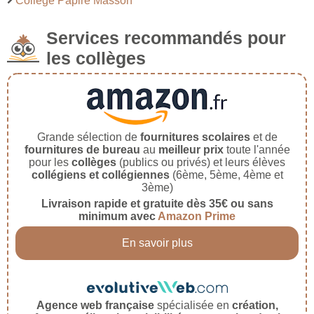
Collège Papire Masson
Services recommandés pour
les collèges
Grande sélection de
fournitures scolaires
et de
fournitures de bureau
au
meilleur prix
toute l'année
pour les
collèges
(publics ou privés) et leurs élèves
collégiens et collégiennes
(6ème, 5ème, 4ème et
3ème)
Livraison rapide et gratuite dès 35€ ou sans
minimum avec
Amazon Prime
En savoir plus
Agence web française
spécialisée en
création,