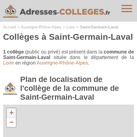
Cookies management panel
Accueil
>
Auvergne-Rhône-Alpes
>
Loire
>
Saint-Germain-Laval
Collèges à Saint-Germain-Laval
1 collège
(public ou privé) est présent dans la
commune de
Saint-Germain-Laval
située dans le département de la
Loire
en région
Auvergne-Rhône-Alpes
.
Plan de localisation de
l'collège de la commune de
Saint-Germain-Laval
+
−