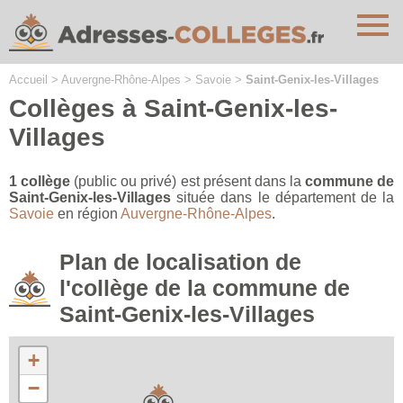
Cookies management panel
Accueil
>
Auvergne-Rhône-Alpes
>
Savoie
>
Saint-Genix-les-Villages
Collèges à Saint-Genix-les-
Villages
1 collège
(public ou privé) est présent dans la
commune de
Saint-Genix-les-Villages
située dans le département de la
Savoie
en région
Auvergne-Rhône-Alpes
.
Plan de localisation de
l'collège de la commune de
Saint-Genix-les-Villages
+
−