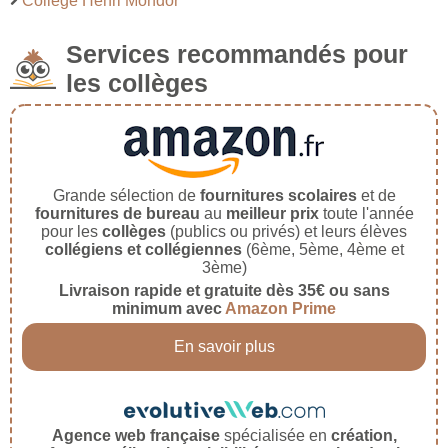
Collège Henri Mondor
Services recommandés pour
les collèges
Grande sélection de
fournitures scolaires
et de
fournitures de bureau
au
meilleur prix
toute l'année
pour les
collèges
(publics ou privés) et leurs élèves
collégiens et collégiennes
(6ème, 5ème, 4ème et
3ème)
Livraison rapide et gratuite dès 35€ ou sans
minimum avec
Amazon Prime
En savoir plus
Agence web française
spécialisée en
création,