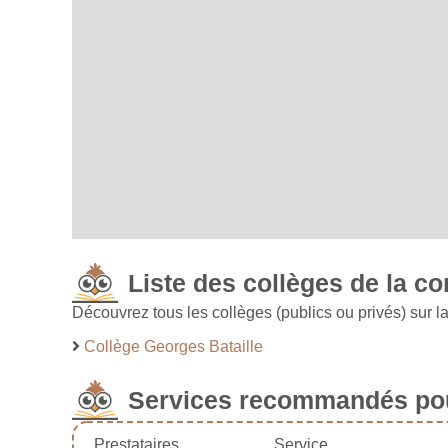
Liste des collèges de la
Découvrez tous les collèges (publics ou privés) su
Collège Georges Bataille
Services recommandés pou
Prestataires
Service