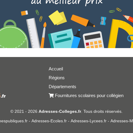
Accueil
Régions
er
Départements
Fournitures scolaires pour collégien
© 2021 - 2026
Adresses-Colleges.fr
. Tous droits réservés.
espubliques.fr
-
Adresses-Ecoles.fr
-
Adresses-Lycees.fr
-
Adresses-Ma