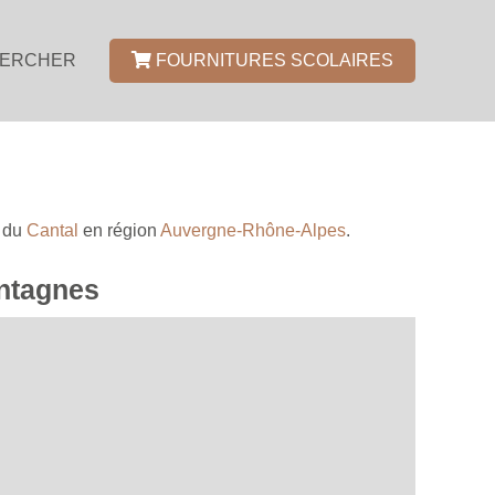
ERCHER
FOURNITURES SCOLAIRES
t du
Cantal
en région
Auvergne-Rhône-Alpes
.
ontagnes