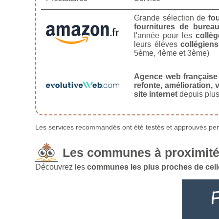
Grande sélection de
fo
fournitures de burea
l'année pour les
collèg
leurs élèves
collégiens
5ème, 4ème et 3ème)
Agence web française
refonte, amélioration, v
site internet
depuis plus
Les services recommandés ont été testés et approuvés pend
Les communes à proximit
Découvrez les
communes les plus proches de cel