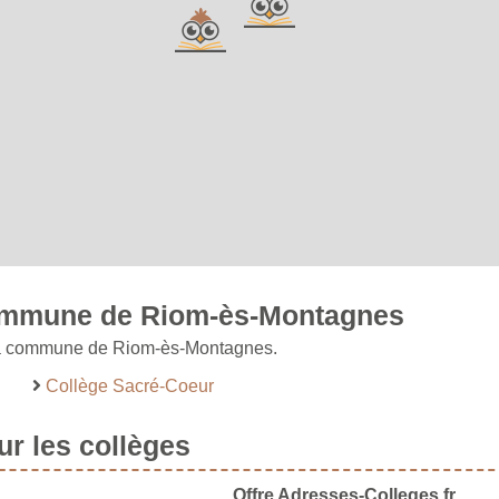
 commune de Riom-ès-Montagnes
r la commune de Riom-ès-Montagnes.
Collège Sacré-Coeur
r les collèges
Offre Adresses-Colleges.fr