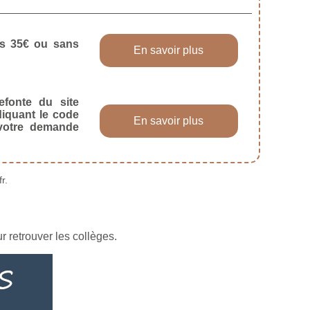
dès 35€ ou sans
En savoir plus
efonte du site
diquant le code
En savoir plus
 votre demande
r.
 retrouver les collèges.