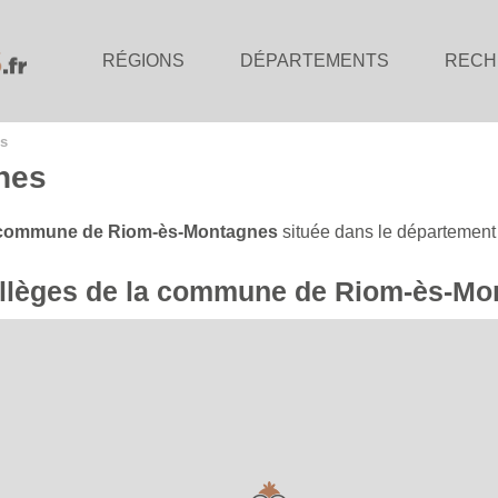
RÉGIONS
DÉPARTEMENTS
RECH
s
nes
commune de Riom-ès-Montagnes
située dans le départemen
collèges de la commune de Riom-ès-M