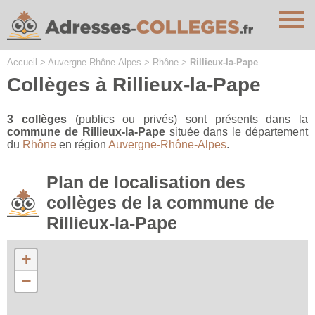
Cookies management panel
Accueil
>
Auvergne-Rhône-Alpes
>
Rhône
>
Rillieux-la-Pape
Collèges à Rillieux-la-Pape
3 collèges
(publics ou privés) sont présents dans la
commune de Rillieux-la-Pape
située dans le département
du
Rhône
en région
Auvergne-Rhône-Alpes
.
Plan de localisation des
collèges de la commune de
Rillieux-la-Pape
+
−