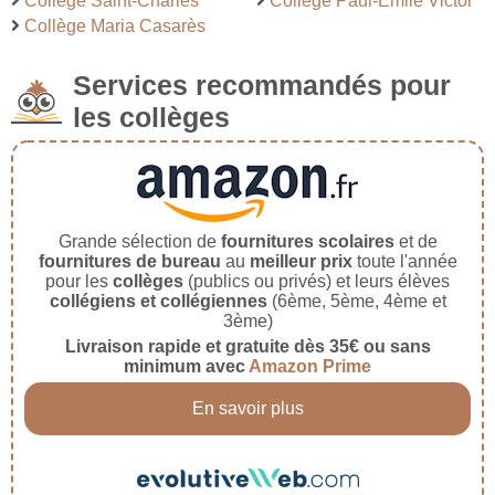
Collège Saint-Charles
Collège Paul-Emile Victor
Collège Maria Casarès
Services recommandés pour
les collèges
Grande sélection de
fournitures scolaires
et de
fournitures de bureau
au
meilleur prix
toute l'année
pour les
collèges
(publics ou privés) et leurs élèves
collégiens et collégiennes
(6ème, 5ème, 4ème et
3ème)
Livraison rapide et gratuite dès 35€ ou sans
minimum avec
Amazon Prime
En savoir plus