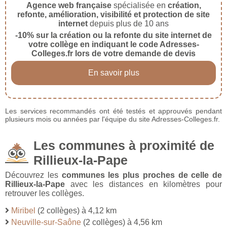
Agence web française
spécialisée en
création,
refonte, amélioration, visibilité et protection de site
internet
depuis plus de 10 ans
-10% sur la création ou la refonte du site internet de
votre collège en indiquant le code Adresses-
Colleges.fr lors de votre demande de devis
En savoir plus
Les services recommandés ont été testés et approuvés pendant
plusieurs mois ou années par l'équipe du site Adresses-Colleges.fr.
Les communes à proximité de
Rillieux-la-Pape
Découvrez les
communes les plus proches de celle de
Rillieux-la-Pape
avec les distances en kilomètres pour
retrouver les collèges.
Miribel
(2 collèges) à 4,12 km
Neuville-sur-Saône
(2 collèges) à 4,56 km