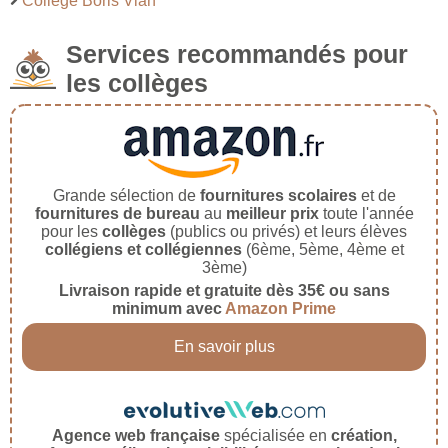
Collège Boris Vian
Services recommandés pour
les collèges
Grande sélection de
fournitures scolaires
et de
fournitures de bureau
au
meilleur prix
toute l'année
pour les
collèges
(publics ou privés) et leurs élèves
collégiens et collégiennes
(6ème, 5ème, 4ème et
3ème)
Livraison rapide et gratuite dès 35€ ou sans
minimum avec
Amazon Prime
En savoir plus
Agence web française
spécialisée en
création,