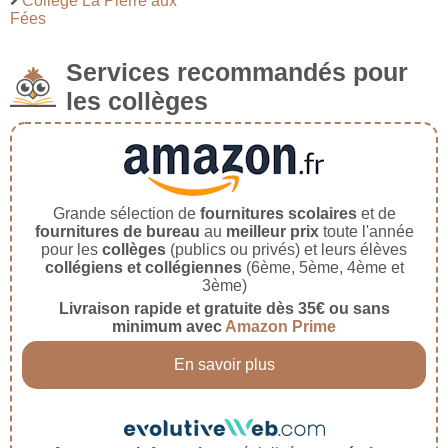
Collège La Pierre aux
Fées
Services recommandés pour
les collèges
Grande sélection de
fournitures scolaires
et de
fournitures de bureau
au
meilleur prix
toute l'année
pour les
collèges
(publics ou privés) et leurs élèves
collégiens et collégiennes
(6ème, 5ème, 4ème et
3ème)
Livraison rapide et gratuite dès 35€ ou sans
minimum avec
Amazon Prime
En savoir plus