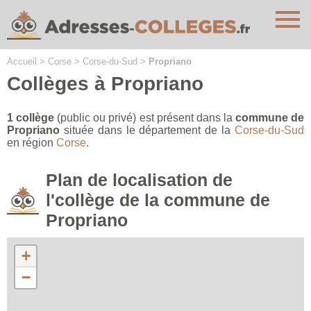
Cookies management panel
Accueil
>
Corse
>
Corse-du-Sud
>
Propriano
Collèges à Propriano
1 collège
(public ou privé) est présent dans la
commune de
Propriano
située dans le département de la
Corse-du-Sud
en région
Corse
.
Plan de localisation de
l'collège de la commune de
Propriano
+
−