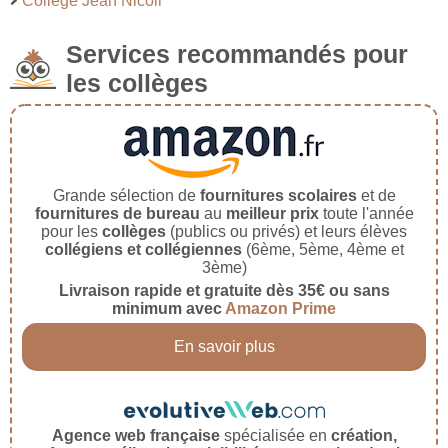
Collège Jean Nicoli
Services recommandés pour
les collèges
Grande sélection de
fournitures scolaires
et de
fournitures de bureau
au
meilleur prix
toute l'année
pour les
collèges
(publics ou privés) et leurs élèves
collégiens et collégiennes
(6ème, 5ème, 4ème et
3ème)
Livraison rapide et gratuite dès 35€ ou sans
minimum avec
Amazon Prime
En savoir plus
Agence web française
spécialisée en
création,