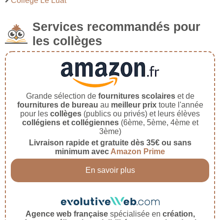
Collège Le Luat
Services recommandés pour
les collèges
Grande sélection de
fournitures scolaires
et de
fournitures de bureau
au
meilleur prix
toute l'année
pour les
collèges
(publics ou privés) et leurs élèves
collégiens et collégiennes
(6ème, 5ème, 4ème et
3ème)
Livraison rapide et gratuite dès 35€ ou sans
minimum avec
Amazon Prime
En savoir plus
Agence web française
spécialisée en
création,