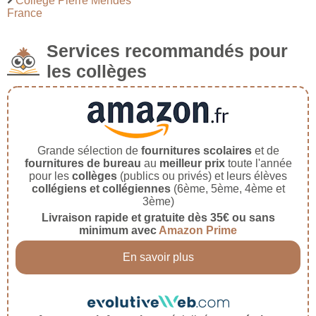
Collège Pierre Mendès
France
Services recommandés pour
les collèges
Grande sélection de
fournitures scolaires
et de
fournitures de bureau
au
meilleur prix
toute l'année
pour les
collèges
(publics ou privés) et leurs élèves
collégiens et collégiennes
(6ème, 5ème, 4ème et
3ème)
Livraison rapide et gratuite dès 35€ ou sans
minimum avec
Amazon Prime
En savoir plus