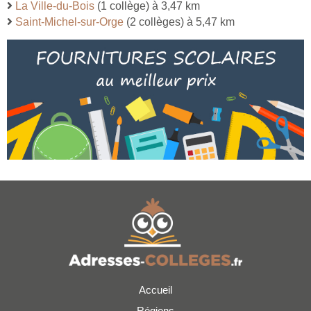
La Ville-du-Bois
(1 collège) à 3,47 km
Saint-Michel-sur-Orge
(2 collèges) à 5,47 km
Accueil
Régions