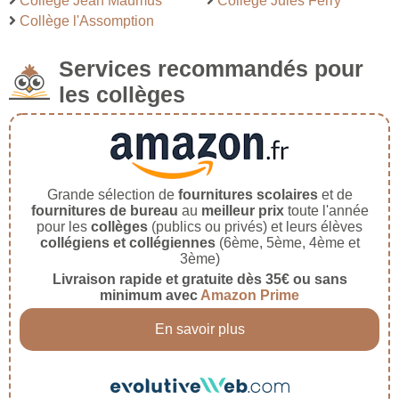
Collège Jean Maumus
Collège Jules Ferry
Collège l'Assomption
Services recommandés pour
les collèges
Grande sélection de
fournitures scolaires
et de
fournitures de bureau
au
meilleur prix
toute l'année
pour les
collèges
(publics ou privés) et leurs élèves
collégiens et collégiennes
(6ème, 5ème, 4ème et
3ème)
Livraison rapide et gratuite dès 35€ ou sans
minimum avec
Amazon Prime
En savoir plus