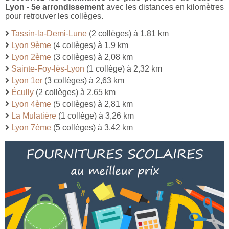
Lyon - 5e arrondissement
avec les distances en kilomètres
pour retrouver les collèges.
Tassin-la-Demi-Lune
(2 collèges) à 1,81 km
Lyon 9ème
(4 collèges) à 1,9 km
Lyon 2ème
(3 collèges) à 2,08 km
Sainte-Foy-lès-Lyon
(1 collège) à 2,32 km
Lyon 1er
(3 collèges) à 2,63 km
Écully
(2 collèges) à 2,65 km
Lyon 4ème
(5 collèges) à 2,81 km
La Mulatière
(1 collège) à 3,26 km
Lyon 7ème
(5 collèges) à 3,42 km