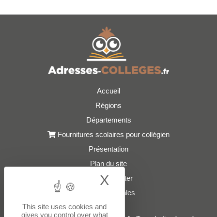
Accueil
Régions
Départements
Fournitures scolaires pour collégien
Présentation
Plan du site
X
Hide cookie bann
Nous contacter
Mentions légales
This site uses cookies and
gives you control over what