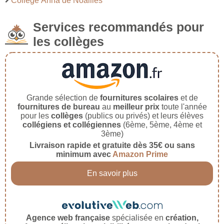
Collège Anna de Noailles
Services recommandés pour
les collèges
Grande sélection de
fournitures scolaires
et de
fournitures de bureau
au
meilleur prix
toute l'année
pour les
collèges
(publics ou privés) et leurs élèves
collégiens et collégiennes
(6ème, 5ème, 4ème et
3ème)
Livraison rapide et gratuite dès 35€ ou sans
minimum avec
Amazon Prime
En savoir plus
Agence web française
spécialisée en
création,