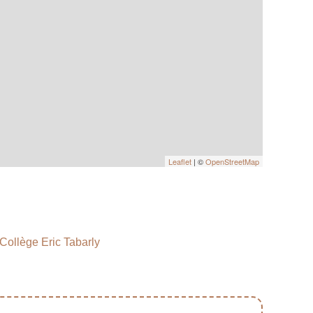
Leaflet
| ©
OpenStreetMap
Collège Eric Tabarly