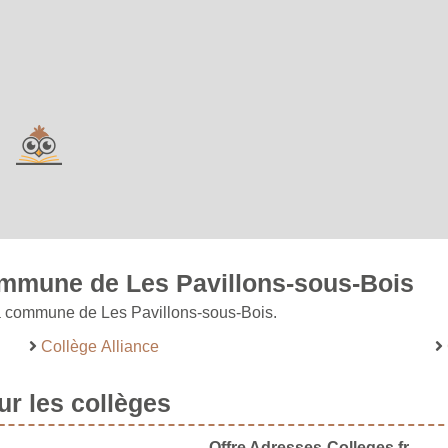
commune de Les Pavillons-sous-Bois
 la commune de Les Pavillons-sous-Bois.
Collège Alliance
r les collèges
Offre Adresses-Colleges.fr