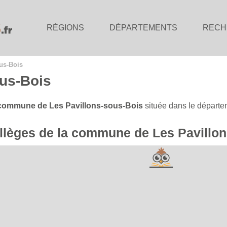
RÉGIONS
DÉPARTEMENTS
RECH
us-Bois
ous-Bois
commune de Les Pavillons-sous-Bois
située dans le départ
ollèges de la commune de Les Pavillo