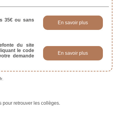
dès 35€ ou sans
En savoir plus
efonte du site
diquant le code
En savoir plus
 votre demande
r.
 pour retrouver les collèges.