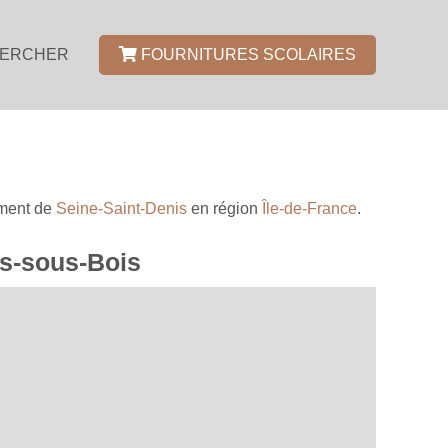
ERCHER
FOURNITURES SCOLAIRES
ement de
Seine-Saint-Denis
en région
Île-de-France
.
ns-sous-Bois