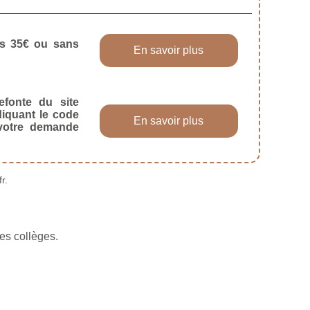
dès 35€ ou sans
En savoir plus
efonte du site
diquant le code
En savoir plus
 votre demande
r.
es collèges.