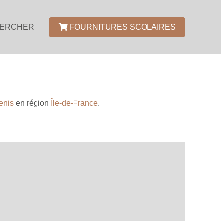
ERCHER
FOURNITURES SCOLAIRES
enis
en région
Île-de-France
.