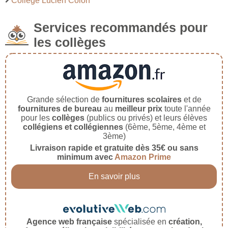
Collège Lucien Colon
Services recommandés pour
les collèges
Grande sélection de
fournitures scolaires
et de
fournitures de bureau
au
meilleur prix
toute l'année
pour les
collèges
(publics ou privés) et leurs élèves
collégiens et collégiennes
(6ème, 5ème, 4ème et
3ème)
Livraison rapide et gratuite dès 35€ ou sans
minimum avec
Amazon Prime
En savoir plus
Agence web française
spécialisée en
création,