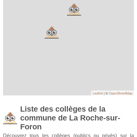
Leaflet
| ©
OpenStreetMap
Liste des collèges de la
commune de La Roche-sur-
Foron
Découvrez tous les collèges (publics ou privés) sur la