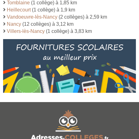
Tomblaine
(1 collège) à 1,85 km
Heillecourt
(1 collège) à 1,9 km
Vandoeuvre-lès-Nancy
(2 collèges) à 2,59 km
Nancy
(12 collèges) à 3,12 km
Villers-lès-Nancy
(1 collège) à 3,83 km