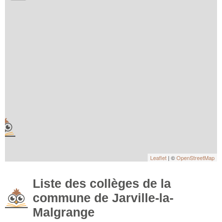
Leaflet
| ©
OpenStreetMap
Liste des collèges de la
commune de Jarville-la-
Malgrange