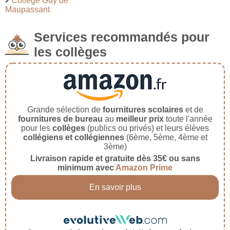
Collège Guy de
Maupassant
Services recommandés pour
les collèges
Grande sélection de
fournitures scolaires
et de
fournitures de bureau
au
meilleur prix
toute l'année
pour les
collèges
(publics ou privés) et leurs élèves
collégiens et collégiennes
(6ème, 5ème, 4ème et
3ème)
Livraison rapide et gratuite dès 35€ ou sans
minimum avec
Amazon Prime
En savoir plus