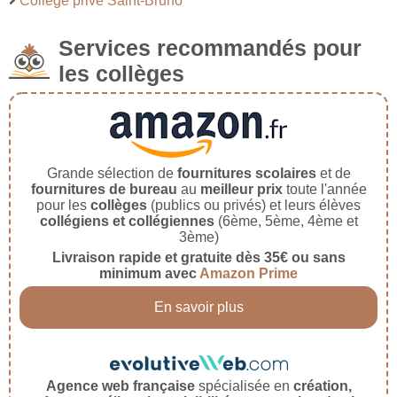
Collège privé Saint-Bruno
Services recommandés pour
les collèges
Grande sélection de
fournitures scolaires
et de
fournitures de bureau
au
meilleur prix
toute l'année
pour les
collèges
(publics ou privés) et leurs élèves
collégiens et collégiennes
(6ème, 5ème, 4ème et
3ème)
Livraison rapide et gratuite dès 35€ ou sans
minimum avec
Amazon Prime
En savoir plus
Agence web française
spécialisée en
création,