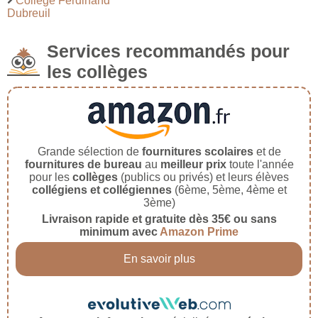
Collège Ferdinand
Dubreuil
Services recommandés pour
les collèges
Grande sélection de
fournitures scolaires
et de
fournitures de bureau
au
meilleur prix
toute l'année
pour les
collèges
(publics ou privés) et leurs élèves
collégiens et collégiennes
(6ème, 5ème, 4ème et
3ème)
Livraison rapide et gratuite dès 35€ ou sans
minimum avec
Amazon Prime
En savoir plus