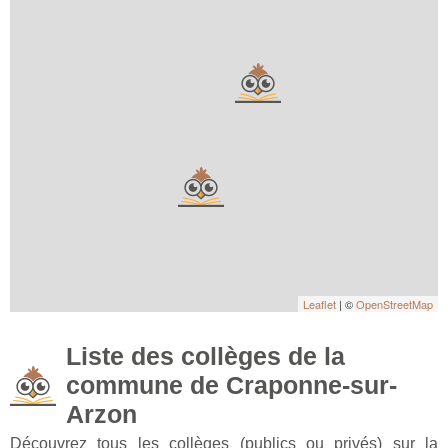
Leaflet
| ©
OpenStreetMap
Liste des collèges de la
commune de Craponne-sur-
Arzon
Découvrez tous les collèges (publics ou privés) sur la