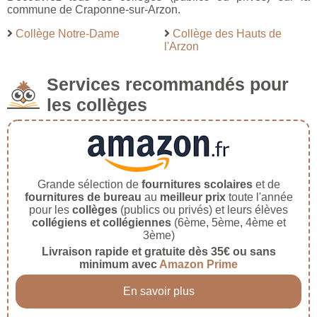
commune de Craponne-sur-Arzon.
Collège Notre-Dame
Collège des Hauts de
l'Arzon
Services recommandés pour
les collèges
Grande sélection de
fournitures scolaires
et de
fournitures de bureau
au
meilleur prix
toute l'année
pour les
collèges
(publics ou privés) et leurs élèves
collégiens et collégiennes
(6ème, 5ème, 4ème et
3ème)
Livraison rapide et gratuite dès 35€ ou sans
minimum avec
Amazon Prime
En savoir plus