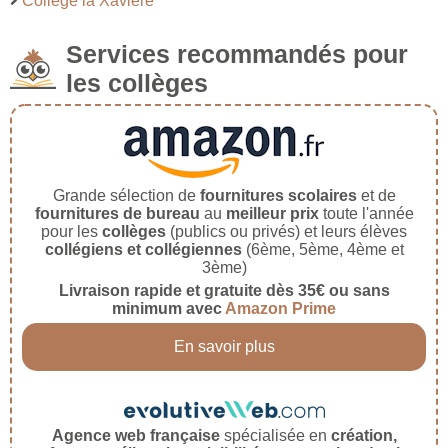
Collège la Xavière
Services recommandés pour
les collèges
Grande sélection de
fournitures scolaires
et de
fournitures de bureau
au
meilleur prix
toute l'année
pour les
collèges
(publics ou privés) et leurs élèves
collégiens et collégiennes
(6ème, 5ème, 4ème et
3ème)
Livraison rapide et gratuite dès 35€ ou sans
minimum avec
Amazon Prime
En savoir plus
Agence web française
spécialisée en
création,